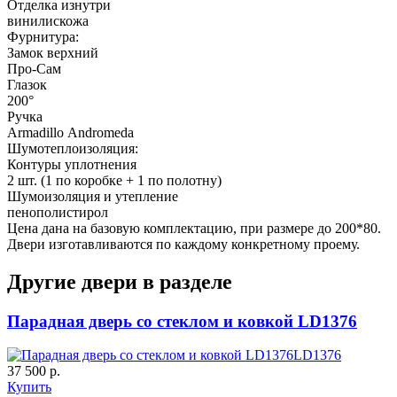
Отделка изнутри
винилискожа
Фурнитура:
Замок верхний
Про-Сам
Глазок
200°
Ручка
Armadillo Аndromeda
Шумотеплоизоляция:
Контуры уплотнения
2 шт. (1 по коробке + 1 по полотну)
Шумоизоляция и утепление
пенополистирол
Цена дана на базовую комплектацию, при размере до 200*80.
Двери изготавливаются по каждому конкретному проему.
Другие двери в разделе
Парадная дверь со стеклом и ковкой LD1376
LD1376
37 500 р.
Купить