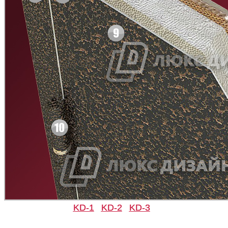
KD-1
KD-2
KD-3