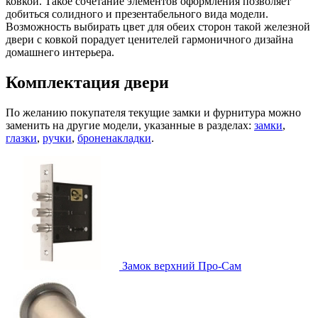
ковкой. Такое сочетание элементов оформления позволяет
добиться солидного и презентабельного вида модели.
Возможность выбирать цвет для обеих сторон такой железной
двери с ковкой порадует ценителей гармоничного дизайна
домашнего интерьера.
Комплектация двери
По желанию покупателя текущие замки и фурнитура можно
заменить на другие модели, указанные в разделах:
замки
,
глазки
,
ручки
,
броненакладки
.
Замок верхний
Про-Сам