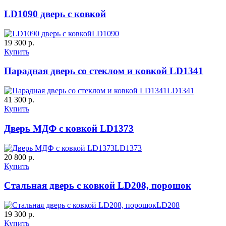
LD1090 дверь с ковкой
LD1090
19 300 р.
Купить
Парадная дверь со стеклом и ковкой LD1341
LD1341
41 300 р.
Купить
Дверь МДФ с ковкой LD1373
LD1373
20 800 р.
Купить
Стальная дверь с ковкой LD208, порошок
LD208
19 300 р.
Купить