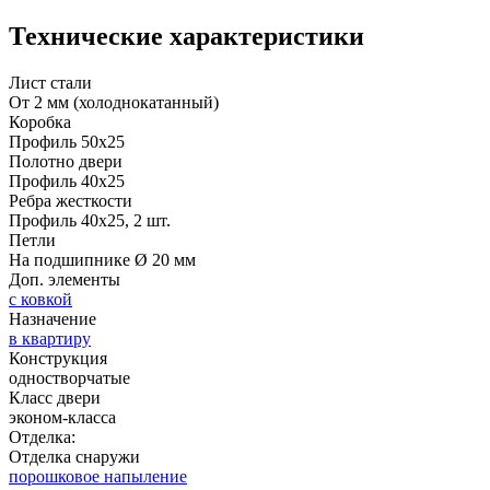
Технические характеристики
Лист стали
От 2 мм (холоднокатанный)
Коробка
Профиль 50х25
Полотно двери
Профиль 40х25
Ребра жесткости
Профиль 40х25, 2 шт.
Петли
На подшипнике Ø 20 мм
Доп. элементы
с ковкой
Назначение
в квартиру
Конструкция
одностворчатые
Класс двери
эконом-класса
Отделка:
Отделка снаружи
порошковое напыление