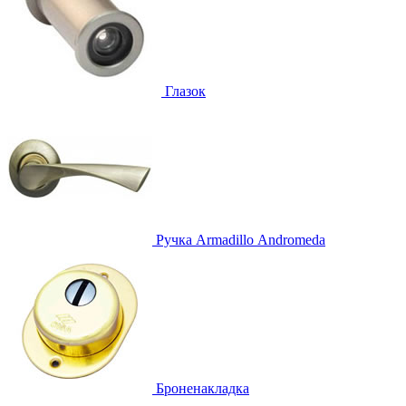
Глазок
Ручка
Armadillo Аndromeda
Броненакладка