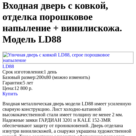
Входная дверь с ковкой,
отделка порошковое
напыление + винилискожа.
Модель LD88
LD88
Срок изготовления:
1 день
Базовый размер:
200x80 (можно изменить)
Гарантия:
5 лет
Цена:
12 800
р.
Купить
Входная металлическая дверь модели LD88 имеет усиленную
сварную конструкцию. Лист холодно-катанной
высококачественной стали имеет толщину не менее 2 мм.
Надежные замки ГАРДИАН 3201 и KALE 152-3MR
обеспечивают защиту от проникновений. Дверь отделана
изнутри винилискожей, а снаружи украшена художественной