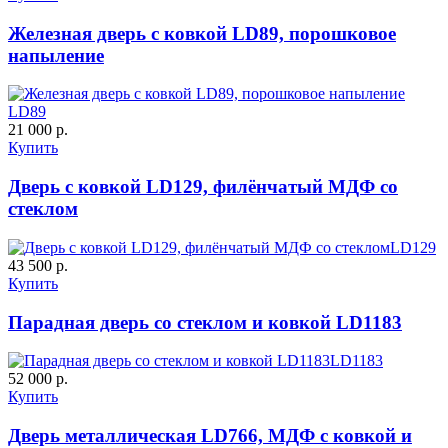
Железная дверь с ковкой LD89, порошковое
напыление
LD89
21 000 р.
Купить
Дверь с ковкой LD129, филёнчатый МДФ со
стеклом
Порошковое напыление
LD129
"Крокодил"
43 500 р.
Купить
Парадная дверь со стеклом и ковкой LD1183
LD1183
52 000 р.
Купить
Дверь металлическая LD766, МДФ с ковкой и