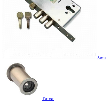
Замо
Глазок