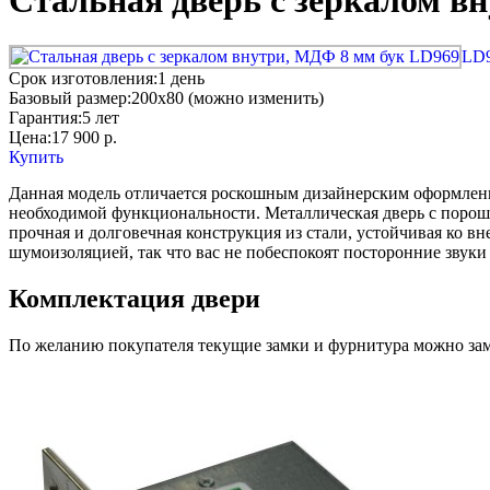
Стальная дверь с зеркалом в
LD
Срок изготовления:
1 день
Базовый размер:
200x80 (можно изменить)
Гарантия:
5 лет
Цена:
17 900
р.
Купить
Данная модель отличается роскошным дизайнерским оформлени
необходимой функциональности. Металлическая дверь с пор
прочная и долговечная конструкция из стали, устойчивая ко в
шумоизоляцией, так что вас не побеспокоят посторонние звуки 
Комплектация двери
По желанию покупателя текущие замки и фурнитура можно заме