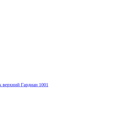
к верхний
Гардиан 1001