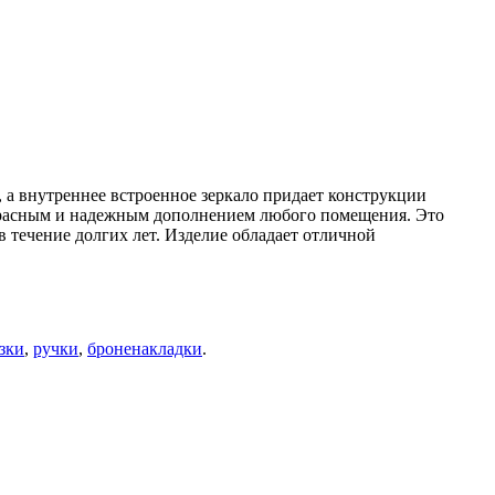
а внутреннее встроенное зеркало придает конструкции
красным и надежным дополнением любого помещения. Это
в течение долгих лет. Изделие обладает отличной
зки
,
ручки
,
броненакладки
.