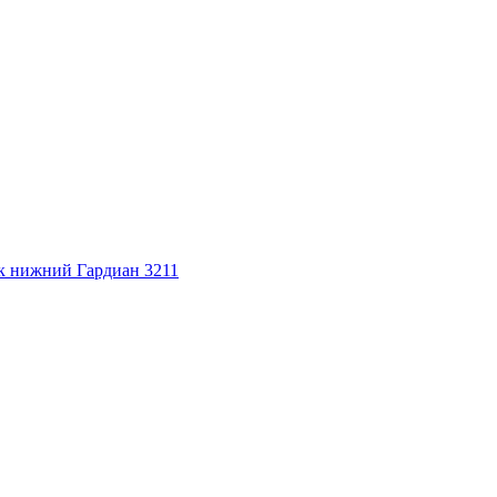
к нижний
Гардиан 3211