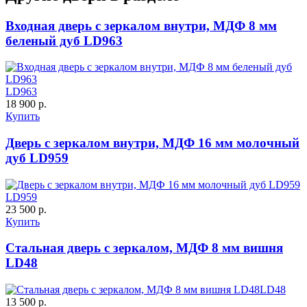
Входная дверь с зеркалом внутри, МДФ 8 мм
беленый дуб LD963
Д-37 Н
Д-43 30
LD963
18 900 р.
Купить
Дверь с зеркалом внутри, МДФ 16 мм молочный
дуб LD959
LD959
ДНТ
ДС
23 500 р.
Купить
Стальная дверь с зеркалом, МДФ 8 мм вишня
LD48
LD48
13 500 р.