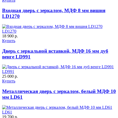
Купить
Входная дверь с зеркалом, МДФ 8 мм вишня
LD1270
К-11 С
К-11 СС
LD1270
18 900 р.
Купить
Дверь с зеркальной вставкой, МДФ 16 мм дуб
венге LD991
LD991
25 000 р.
К-35 С
К-35 СС
Купить
Металлическая дверь с зеркалом, белый МДФ 10
мм LD61
LD61
19 700 р.