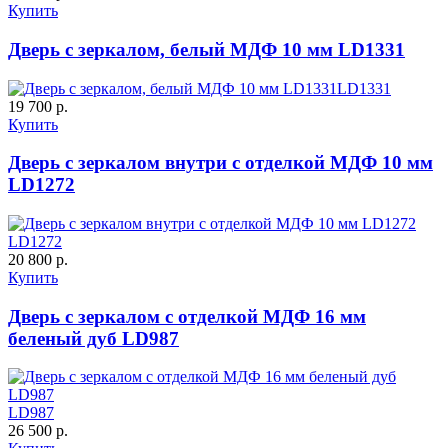
Купить
Дверь с зеркалом, белый МДФ 10 мм LD1331
ДУБ БЕЛЁНЫЙ
ДЗП
LD1331
19 700 р.
Купить
Дверь с зеркалом внутри с отделкой МДФ 10 мм
LD1272
LD1272
20 800 р.
Купить
К-10 60
К-11 Н
Дверь с зеркалом с отделкой МДФ 16 мм
беленый дуб LD987
LD987
26 500 р.