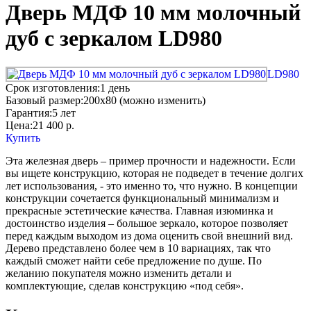
Дверь МДФ 10 мм молочный
дуб с зеркалом LD980
LD980
Срок изготовления:
1 день
Базовый размер:
200x80 (можно изменить)
Гарантия:
5 лет
Цена:
21 400
р.
Купить
Эта железная дверь – пример прочности и надежности. Если
вы ищете конструкцию, которая не подведет в течение долгих
лет использования, - это именно то, что нужно. В концепции
конструкции сочетается функциональный минимализм и
прекрасные эстетические качества. Главная изюминка и
достоинство изделия – большое зеркало, которое позволяет
перед каждым выходом из дома оценить свой внешний вид.
Дерево представлено более чем в 10 вариациях, так что
каждый сможет найти себе предложение по душе. По
желанию покупателя можно изменить детали и
комплектующие, сделав конструкцию «под себя».