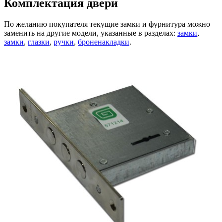
Комплектация двери
По желанию покупателя текущие замки и фурнитура можно
заменить на другие модели, указанные в разделах:
замки
,
замки
,
глазки
,
ручки
,
броненакладки
.