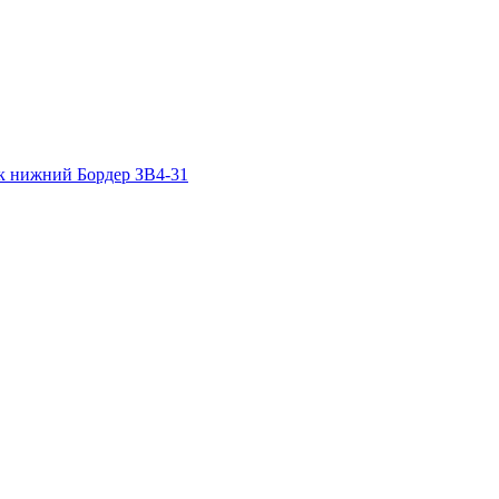
к нижний
Бордер ЗВ4-31