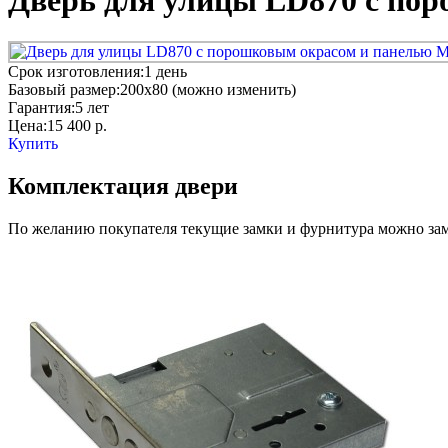
Дверь для улицы LD870 с по
Срок изготовления:
1 день
Базовый размер:
200x80 (можно изменить)
Гарантия:
5 лет
Цена:
15 400
р.
Купить
Комплектация двери
По желанию покупателя текущие замки и фурнитура можно заме