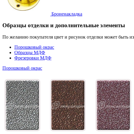
Броненакладка
Образцы отделки и дополнительные элементы
По желанию покупателя цвет и рисунок отделки может быть и
Порошковый окрас
Образцы МДФ
Фрезеровки МДФ
Порошковый окрас