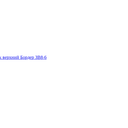
к верхний
Бордер ЗВ8-6