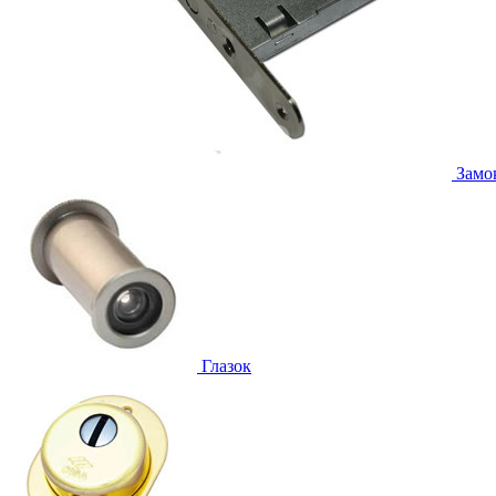
Замо
Глазок