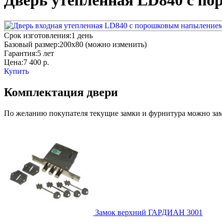
Дверь утепленная LD840 с п
Срок изготовления:
1 день
Базовый размер:
200x80 (можно изменить)
Гарантия:
5 лет
Цена:
7 400
р.
Купить
Комплектация двери
По желанию покупателя текущие замки и фурнитура можно заме
Замок верхний
ГАРДИАН 3001