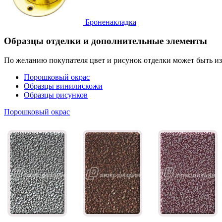
Броненакладка
Образцы отделки и дополнительные элементы
По желанию покупателя цвет и рисунок отделки может быть и
Порошковый окрас
Образцы винилискожи
Образцы рисунков
Порошковый окрас