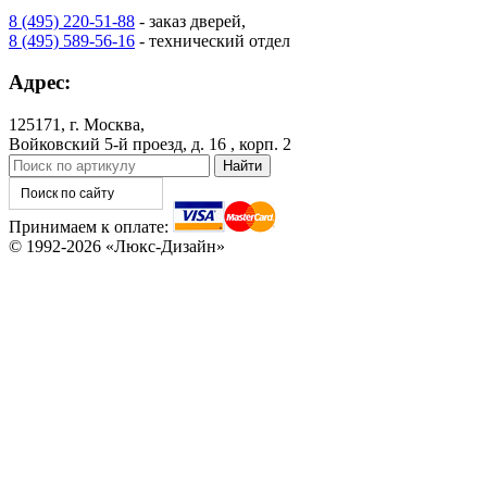
8 (495) 220-51-88
- заказ дверей,
8 (495) 589-56-16
- технический отдел
Адрес:
КНТ
ВЕНГЕ
125171, г. Москва,
Войковский 5-й проезд, д. 16 , корп. 2
C76
C77
Принимаем к оплате:
© 1992-2026 «Люкс-Дизайн»
C78
C79