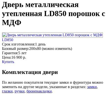
Дверь металлическая
утепленная LD850 порошок с
МДФ
LD850
Срок изготовления:
1 день
Базовый размер:
200x80 (можно изменить)
Гарантия:
5 лет
Цена:
16 900
р.
Купить
Комплектация двери
По желанию покупателя текущие замки и фурнитура можно
заменить на другие модели, указанные в разделах:
замки
,
глазки
,
ручки
,
броненакладки
.