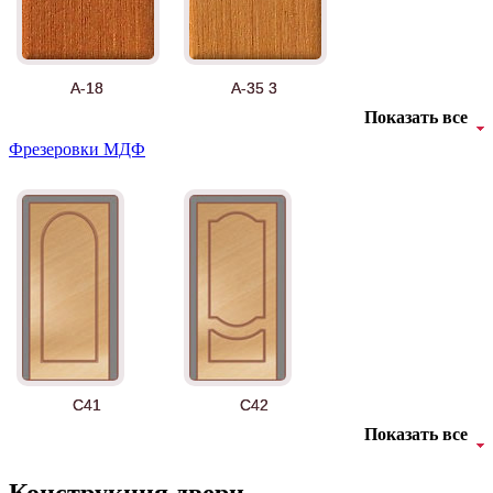
Рисунок 3
Рисунок 4
А-18
А-35 3
Показать все
Фрезеровки МДФ
Рисунок 5
Рисунок 6
АНТ
Б-35 3
C41
C42
Показать все