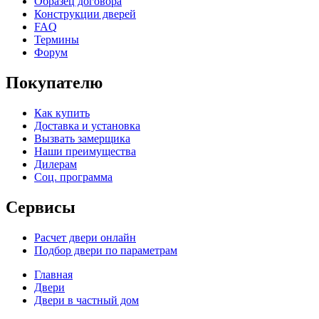
Образец договора
Конструкции дверей
FAQ
Термины
Форум
Покупателю
Как купить
Доставка и установка
Вызвать замерщика
Наши преимущества
Дилерам
Соц. программа
Сервисы
Расчет двери онлайн
Подбор двери по параметрам
Главная
Двери
Двери в частный дом