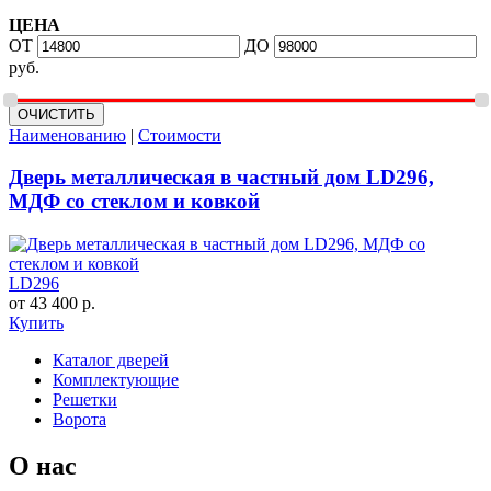
ЦЕНА
ОТ
ДО
руб.
Наименованию
|
Стоимости
Дверь металлическая в частный дом LD296,
МДФ со стеклом и ковкой
LD296
от 43 400 р.
Купить
Каталог дверей
Комплектующие
Решетки
Ворота
О нас