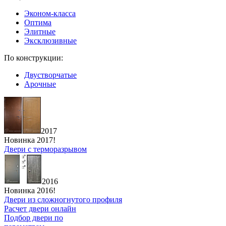
Эконом-класса
Оптима
Элитные
Эксклюзивные
По конструкции:
Двустворчатые
Арочные
2017
Новинка 2017!
Двери с терморазрывом
2016
Новинка 2016!
Двери из сложногнутого профиля
Расчет двери онлайн
Подбор двери по