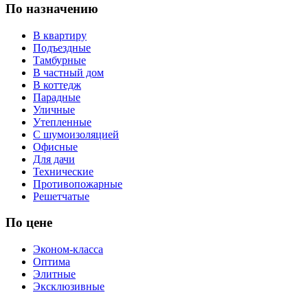
По назначению
В квартиру
Подъездные
Тамбурные
В частный дом
В коттедж
Парадные
Уличные
Утепленные
С шумоизоляцией
Офисные
Для дачи
Технические
Противопожарные
Решетчатые
По цене
Эконом-класса
Оптима
Элитные
Эксклюзивные