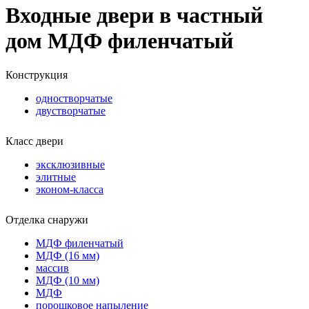
Входные двери в частный
дом МДФ филенчатый
Конструкция
одностворчатые
двустворчатые
Класс двери
эксклюзивные
элитные
эконом-класса
Отделка снаружи
МДФ филенчатый
МДФ (16 мм)
массив
МДФ (10 мм)
МДФ
порошковое напыление