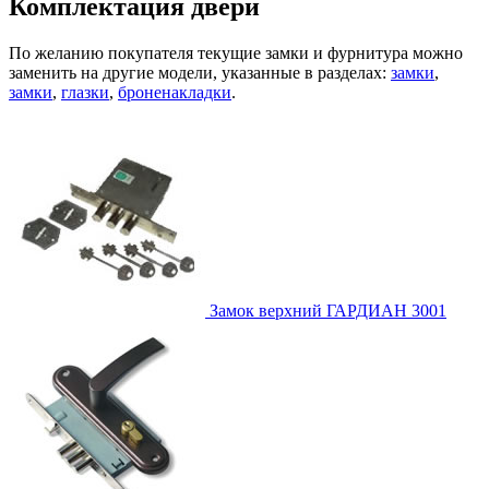
Комплектация двери
По желанию покупателя текущие замки и фурнитура можно
заменить на другие модели, указанные в разделах:
замки
,
замки
,
глазки
,
броненакладки
.
Замок верхний
ГАРДИАН 3001