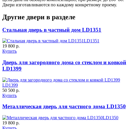
C57
C58
Двери изготавливаются по каждому конкретному проему.
Другие двери в разделе
Рисунок 15
Стальная дверь в частный дом LD1351
LD1351
19 800 р.
ДНТ
ДС
Купить
Дверь для загородного дома со стеклом и ковкой
C59
C60
LD1399
LD1399
50 500 р.
Купить
Металлическая дверь для частного дома LD1350
ДУБ БЕЛЁНЫЙ
ДЗП
LD1350
19 800 р.
Купить