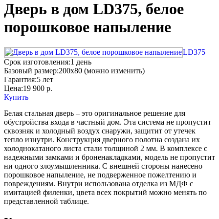
Дверь в дом LD375, белое
порошковое напыление
LD375
Срок изготовления:
1 день
Базовый размер:
200x80 (можно изменить)
Гарантия:
5 лет
Цена:
19 900
р.
Купить
Белая стальная дверь – это оригинальное решение для
обустройства входа в частный дом. Эта система не пропустит
сквозняк и холодный воздух снаружи, защитит от утечек
тепло изнутри. Конструкция дверного полотна создана их
холоднокатаного листа стали толщиной 2 мм. В комплексе с
надежными замками и броненакладками, модель не пропустит
ни одного злоумышленника. С внешней стороны нанесено
порошковое напыление, не подверженное пожелтению и
повреждениям. Внутри использована отделка из МДФ с
имитацией филенки, цвета всех покрытий можно менять по
представленной таблице.