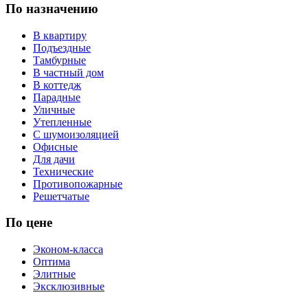
По назначению
В квартиру
Подъездные
Тамбурные
В частный дом
В коттедж
Парадные
Уличные
Утепленные
С шумоизоляцией
Офисные
Для дачи
Технические
Противопожарные
Решетчатые
По цене
Эконом-класса
Оптима
Элитные
Эксклюзивные