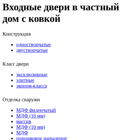
Входные двери в частный
дом с ковкой
Конструкция
одностворчатые
двустворчатые
Класс двери
эксклюзивные
элитные
эконом-класса
Отделка снаружи
МДФ филенчатый
МДФ (16 мм)
массив
МДФ (10 мм)
МДФ
порошковое напыление