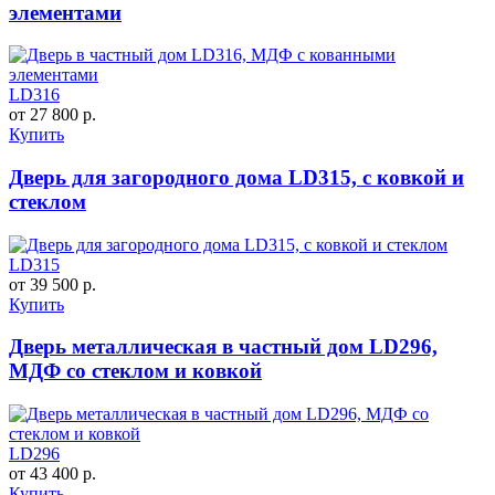
элементами
LD316
от 27 800 р.
Купить
Дверь для загородного дома LD315, с ковкой и
стеклом
LD315
от 39 500 р.
Купить
Дверь металлическая в частный дом LD296,
МДФ со стеклом и ковкой
LD296
от 43 400 р.
Купить