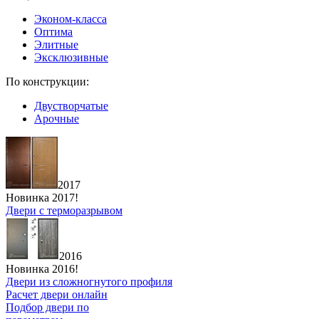
Эконом-класса
Оптима
Элитные
Эксклюзивные
По конструкции:
Двустворчатые
Арочные
2017
Новинка 2017!
Двери с терморазрывом
2016
Новинка 2016!
Двери из сложногнутого профиля
Расчет двери онлайн
Подбор двери по