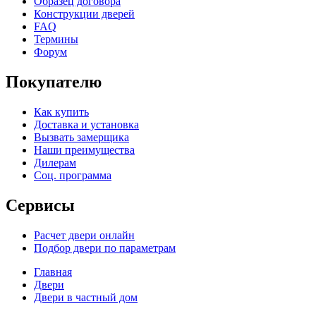
Образец договора
Конструкции дверей
FAQ
Термины
Форум
Покупателю
Как купить
Доставка и установка
Вызвать замерщика
Наши преимущества
Дилерам
Соц. программа
Сервисы
Расчет двери онлайн
Подбор двери по параметрам
Главная
Двери
Двери в частный дом