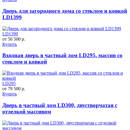
Дверь для загородного дома со стеклом и ковкой
LD1399
LD1399
от 50 500 р.
Купить
Входная дверь в частный дом LD295, массив со
стеклом и ковкой
LD295
от 79 500 р.
Купить
Дверь в частный дом LD300, двустворчатая с
отделкой массивом