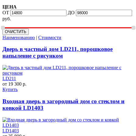
ЦЕНА
ОТ
ДО
руб.
Наименованию
|
Стоимости
Дверь в частный дом LD211, порошковое
напыление с рисунком
LD211
от 19 300 р.
Купить
Входная дверь в загородный дом со стеклом и
ковкой LD1403
LD1403