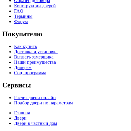
Образец договора
Конструкции дверей
FAQ
Термины
Форум
Покупателю
Как купить
Доставка и установка
Вызвать замерщика
Наши преимущества
Дилерам
Соц. программа
Сервисы
Расчет двери онлайн
Подбор двери по параметрам
Главная
Двери
Двери в частный дом