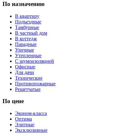
По назначению
В квартиру
Подъездные
Тамбурные
В частный дом
В коттедж
Парадные
Уличные
Утепленные
С шумоизоляцией
Офисные
Для дачи
Технические
Противопожарные
Решетчатые
По цене
Эконом-класса
Оптима
Элитные
Эксклюзивные