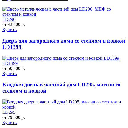
LD296
от 43 400 р.
Купить
Дверь для загородного дома со стеклом и ковкой
LD1399
LD1399
от 50 500 р.
Купить
Входная дверь в частный дом LD295, массив со
стеклом и ковкой
LD295
от 79 500 р.
Купить