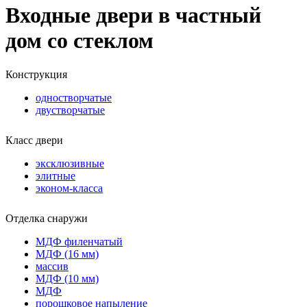
Входные двери в частный
дом со стеклом
Конструкция
одностворчатые
двустворчатые
Класс двери
эксклюзивные
элитные
эконом-класса
Отделка снаружи
МДФ филенчатый
МДФ (16 мм)
массив
МДФ (10 мм)
МДФ
порошковое напыление