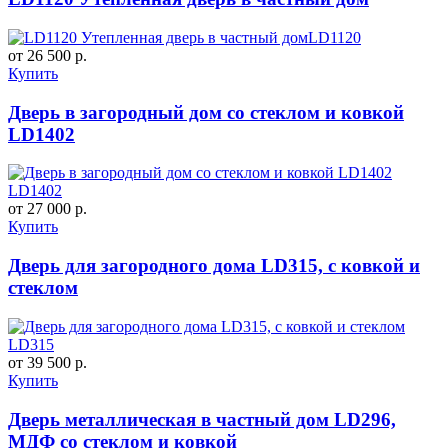
LD1120
от 26 500 р.
Купить
Дверь в загородный дом со стеклом и ковкой
LD1402
LD1402
от 27 000 р.
Купить
Дверь для загородного дома LD315, с ковкой и
стеклом
LD315
от 39 500 р.
Купить
Дверь металлическая в частный дом LD296,
МДФ со стеклом и ковкой