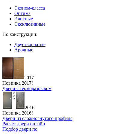
Эконом-класса
Оптима
Элитные
Эксклюзивные
По конструкции:
Двустворчатые
Арочные
2017
Новинка 2017!
Двери с терморазрывом
2016
Новинка 2016!
Двери из сложногнутого профиля
Расчет двери онлайн
Подбор двери по