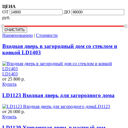
ЦЕНА
ОТ
ДО
руб.
Наименованию
|
Стоимости
Входная дверь в загородный дом со стеклом и
ковкой LD1403
LD1403
от 25 800 р.
Купить
LD1123 Входная дверь для загородного дома
LD1123
от 26 000 р.
Купить
LD1120 Утепленная дверь в частный дом