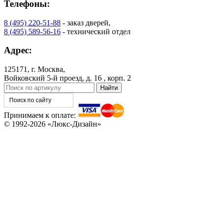
Телефоны:
8 (495) 220-51-88
- заказ дверей,
8 (495) 589-56-16
- технический отдел
КНТ
ВЕНГЕ
Адрес:
125171, г. Москва,
C76
C77
Войковский 5-й проезд, д. 16 , корп. 2
Принимаем к оплате:
© 1992-2026 «Люкс-Дизайн»
C78
C79