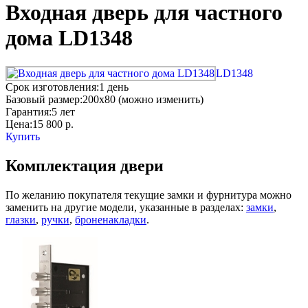
Входная дверь для частного
дома LD1348
LD1348
Срок изготовления:
1 день
Базовый размер:
200x80 (можно изменить)
Гарантия:
5 лет
Цена:
15 800
р.
Купить
Комплектация двери
По желанию покупателя текущие замки и фурнитура можно
заменить на другие модели, указанные в разделах:
замки
,
глазки
,
ручки
,
броненакладки
.