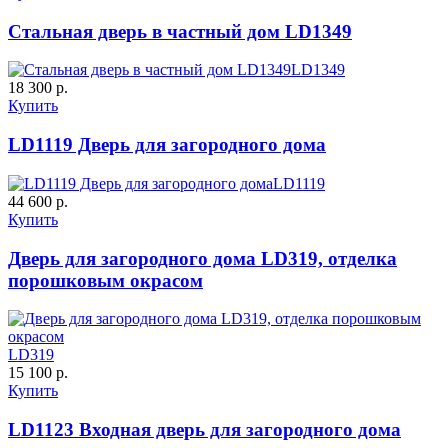
Стальная дверь в частный дом LD1349
LD1349
К-10 60
К-11 Н
18 300 р.
Купить
LD1119 Дверь для загородного дома
C63
C64
LD1119
44 600 р.
Купить
Дверь для загородного дома LD319, отделка
порошковым окрасом
К-11 С
К-11 СС
LD319
C65
C66
15 100 р.
Купить
LD1123 Входная дверь для загородного дома