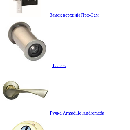
Замок верхний
Про-Сам
Глазок
Ручка
Armadillo Аndromeda