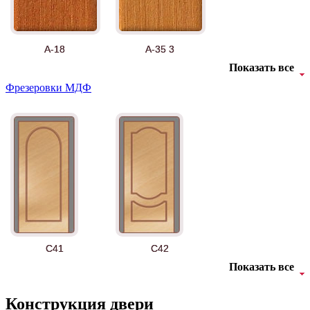
А-18
А-35 3
Показать все
Фрезеровки МДФ
АНТ
Б-35 3
C41
C42
Показать все
Конструкция двери