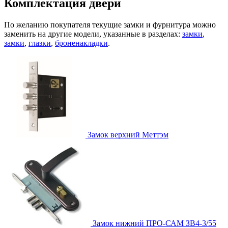
Комплектация двери
По желанию покупателя текущие замки и фурнитура можно
заменить на другие модели, указанные в разделах:
замки
,
замки
,
глазки
,
броненакладки
.
Замок верхний
Меттэм
Замок нижний
ПРО-САМ ЗВ4-3/55