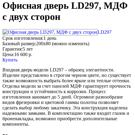
Офисная дверь LD297, МДФ
с двух сторон
LD297
Срок изготовления:
1 день
Базовый размер:
200x80 (можно изменить)
Гарантия:
5 лет
Цена:
16 600
р.
Купить
Входная дверь модели LD297 – образец элегантности.
Изделие представлено в строгом черном цвете, но существует
также возможность выбрать более яркие или теплые оттенки.
Отделка модели за счет панелей МДФ гарантирует прочность
конструкции и устойчивость к коррозии. Процесс
изготовления занимает до 5 дней. Огромное разнообразие
видов фрезеровки и цветовой гаммы полотна позволяет
сделать выбор любому заказчику. Эта конструкция наделена
надежными замками. В комплектацию также входит глазок и
броненакладка, возможно приобрести дополнительные
компоненты.