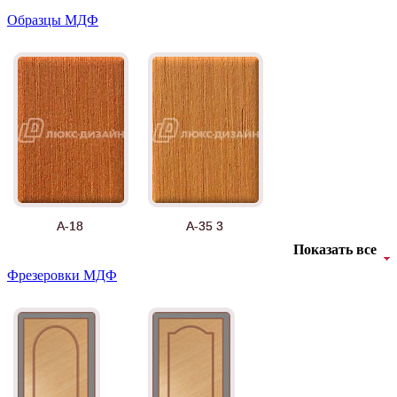
Образцы МДФ
А-18
А-35 3
Показать все
Фрезеровки МДФ