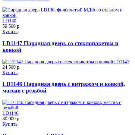
Д-37 Н
Д-43 30
LD130
59 500 р.
C57
C58
Купить
LD1147 Парадная дверь со стеклопакетом и
ковкой
LD1147
24 500 р.
Купить
ДНТ
ДС
LD1146 Парадная дверь с витражом и ковкой,
массив с резьбой
C59
C60
LD1146
80 000 р.
Купить