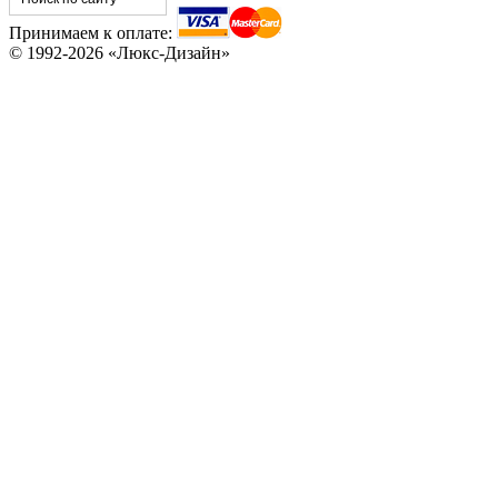
Принимаем к оплате:
© 1992-2026 «Люкс-Дизайн»
C78
C79
C80
C81