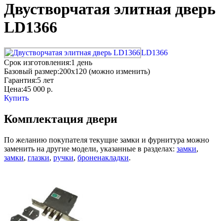
Двустворчатая элитная дверь
LD1366
LD1366
Срок изготовления:
1 день
Базовый размер:
200x120 (можно изменить)
Гарантия:
5 лет
Цена:
45 000
р.
Купить
Комплектация двери
По желанию покупателя текущие замки и фурнитура можно
заменить на другие модели, указанные в разделах:
замки
,
замки
,
глазки
,
ручки
,
броненакладки
.