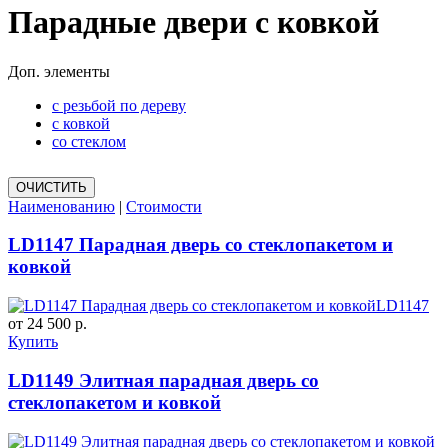
Парадные двери с ковкой
Доп. элементы
с резьбой по дереву
с ковкой
со стеклом
Наименованию
|
Стоимости
LD1147 Парадная дверь со стеклопакетом и
ковкой
LD1147
от 24 500 р.
Купить
LD1149 Элитная парадная дверь со
стеклопакетом и ковкой