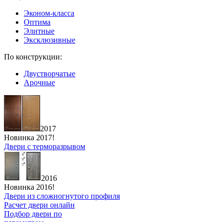
Эконом-класса
Оптима
Элитные
Эксклюзивные
По конструкции:
Двустворчатые
Арочные
2017
Новинка 2017!
Двери с терморазрывом
2016
Новинка 2016!
Двери из сложногнутого профиля
Расчет двери онлайн
Подбор двери по