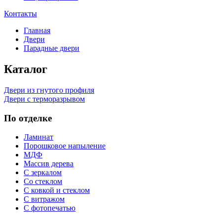
Контакты
Главная
Двери
Парадные двери
Каталог
Двери из гнутого профиля
Двери с терморазрывом
По отделке
Ламинат
Порошковое напыление
МДФ
Массив дерева
С зеркалом
Со стеклом
С ковкой и стеклом
С витражом
С фотопечатью