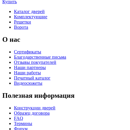
Купить
Каталог дверей
Комплектующие
Решетки
Ворота
О нас
Сертификаты
Благодарственные письма
Отзывы покупателей
Наши партнеры
Наши работы
Печатный каталог
Видеосюжеты
Полезная информация
Конструкции дверей
Образец договора
FAQ
Термины
Форум