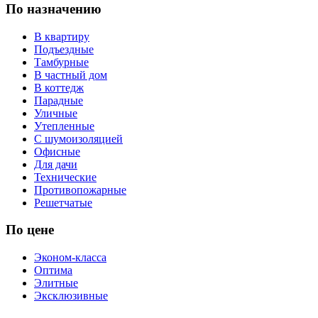
По назначению
В квартиру
Подъездные
Тамбурные
В частный дом
В коттедж
Парадные
Уличные
Утепленные
С шумоизоляцией
Офисные
Для дачи
Технические
Противопожарные
Решетчатые
По цене
Эконом-класса
Оптима
Элитные
Эксклюзивные