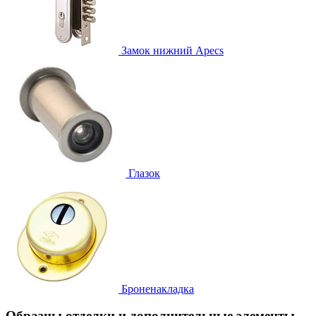
Замок нижний
Apecs
Глазок
Броненакладка
Образцы отделки и дополнительные элементы