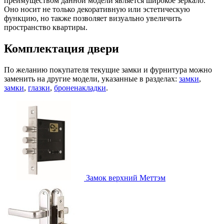
преимуществом данной модели является широкое зеркало.
Оно носит не только декоративную или эстетическую
функцию, но также позволяет визуально увеличить
пространство квартиры.
Комплектация двери
По желанию покупателя текущие замки и фурнитура можно
заменить на другие модели, указанные в разделах:
замки
,
замки
,
глазки
,
броненакладки
.
Замок верхний
Меттэм