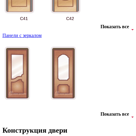
C41
C42
Показать все
Панели с зеркалом
БНТ
БУК БАВАРИЯ
C43
C44
Показать все
Конструкция двери