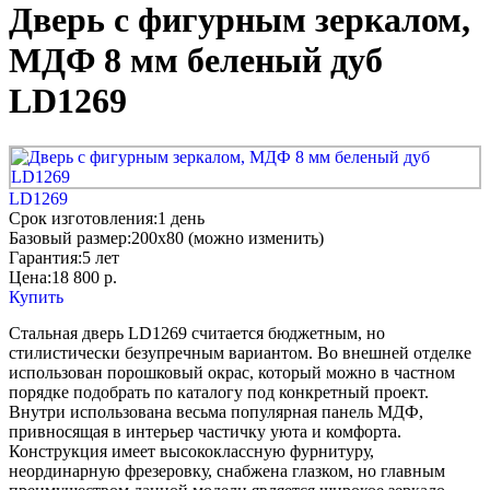
Дверь с фигурным зеркалом,
МДФ 8 мм беленый дуб
LD1269
LD1269
Срок изготовления:
1 день
Базовый размер:
200x80 (можно изменить)
Гарантия:
5 лет
Цена:
18 800
р.
Купить
Стальная дверь LD1269 считается бюджетным, но
стилистически безупречным вариантом. Во внешней отделке
использован порошковый окрас, который можно в частном
порядке подобрать по каталогу под конкретный проект.
Внутри использована весьма популярная панель МДФ,
привносящая в интерьер частичку уюта и комфорта.
Конструкция имеет высококлассную фурнитуру,
неординарную фрезеровку, снабжена глазком, но главным