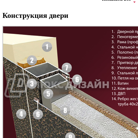
Конструкция двери
БНТ
БУК БАВАРИЯ
Д-11 Н
Д-11 С