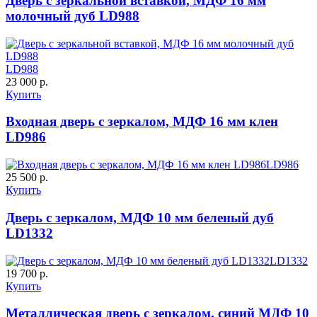
Дверь с зеркальной вставкой, МДФ 16 мм
молочный дуб LD988
LD988
23 000 р.
Купить
ДНТ
ДС
Входная дверь с зеркалом, МДФ 16 мм клен
LD986
LD986
25 500 р.
Купить
Дверь с зеркалом, МДФ 10 мм беленый дуб
LD1332
ДУБ БЕЛЁНЫЙ
ДЗП
LD1332
19 700 р.
Купить
Металлическая дверь с зеркалом, синий МДФ 10