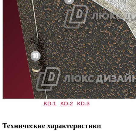
Д-11 СС
Д-15 60
KD-1
KD-2
KD-3
Д-33
Д-35 Н
Технические характеристики