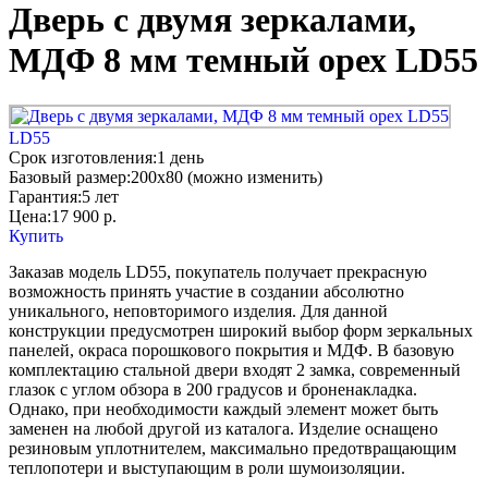
Дверь с двумя зеркалами,
МДФ 8 мм темный орех LD55
LD55
Срок изготовления:
1 день
Базовый размер:
200x80 (можно изменить)
Гарантия:
5 лет
Цена:
17 900
р.
Купить
Заказав модель LD55, покупатель получает прекрасную
возможность принять участие в создании абсолютно
уникального, неповторимого изделия. Для данной
конструкции предусмотрен широкий выбор форм зеркальных
панелей, окраса порошкового покрытия и МДФ. В базовую
комплектацию стальной двери входят 2 замка, современный
глазок с углом обзора в 200 градусов и броненакладка.
Однако, при необходимости каждый элемент может быть
заменен на любой другой из каталога. Изделие оснащено
резиновым уплотнителем, максимально предотвращающим
теплопотери и выступающим в роли шумоизоляции.