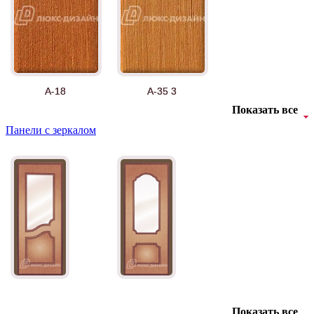
А-18
А-35 3
Показать все
Панели с зеркалом
АНТ
Б-35 3
Показать все