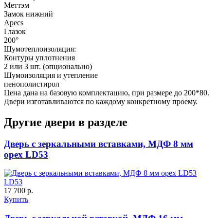
Меттэм
Замок нижний
Apecs
Глазок
200°
Шумотеплоизоляция:
Контуры уплотнения
2 или 3 шт. (опционально)
Д-36 С
Д-36 СС
Шумоизоляция и утепление
пенополистирол
Цена дана на базовую комплектацию, при размере до 200*80.
Двери изготавливаются по каждому конкретному проему.
Другие двери в разделе
Дверь с зеркальными вставками, МДФ 8 мм
орех LD53
Д-37 Н
Д-43 30
LD53
17 700 р.
Купить