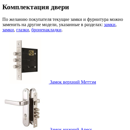
Комплектация двери
По желанию покупателя текущие замки и фурнитура можно
заменить на другие модели, указанные в разделах:
замки
,
замки
,
глазки
,
броненакладки
.
Замок верхний
Меттэм
Замок нижний
Apecs