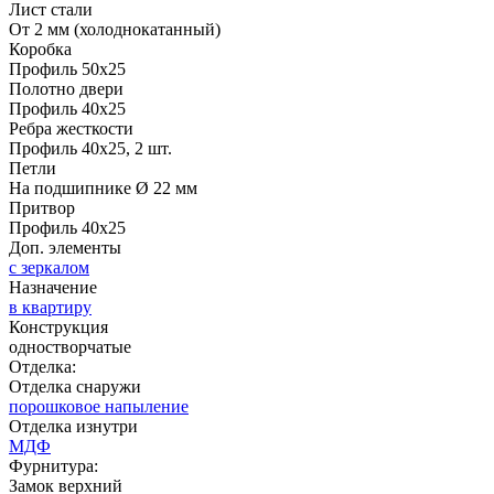
Лист стали
От 2 мм (холоднокатанный)
Коробка
Профиль 50х25
Полотно двери
Профиль 40х25
Ребра жесткости
Профиль 40х25, 2 шт.
Д-35 С
Д-35 СС
Петли
На подшипнике Ø 22 мм
Притвор
Профиль 40х25
Доп. элементы
с зеркалом
Назначение
в квартиру
Конструкция
одностворчатые
Отделка:
Отделка снаружи
Д-36 46 30
Д-36 Н
порошковое напыление
Отделка изнутри
МДФ
Фурнитура:
Замок верхний