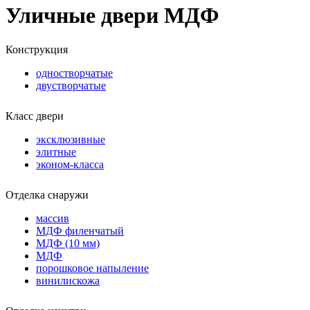
Уличные двери МДФ
Конструкция
одностворчатые
двустворчатые
Класс двери
эксклюзивные
элитные
эконом-класса
Отделка снаружи
массив
МДФ филенчатый
МДФ (10 мм)
МДФ
порошковое напыление
винилискожа