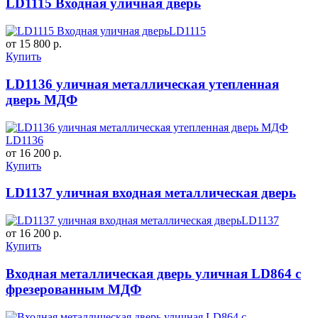
LD1115 Входная уличная дверь
LD1115
от 15 800 р.
Купить
LD1136 уличная металлическая утепленная
дверь МДФ
LD1136
от 16 200 р.
Купить
LD1137 уличная входная металлическая дверь
LD1137
от 16 200 р.
Купить
Входная металлическая дверь уличная LD864 с
фрезерованным МДФ