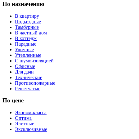
По назначению
В квартиру
Подъездные
Тамбурные
В частный дом
В коттедж
Парадные
Уличные
Утепленные
С шумоизоляцией
Офисные
Для дачи
Технические
Противопожарные
Решетчатые
По цене
Эконом-класса
Оптима
Элитные
Эксклюзивные