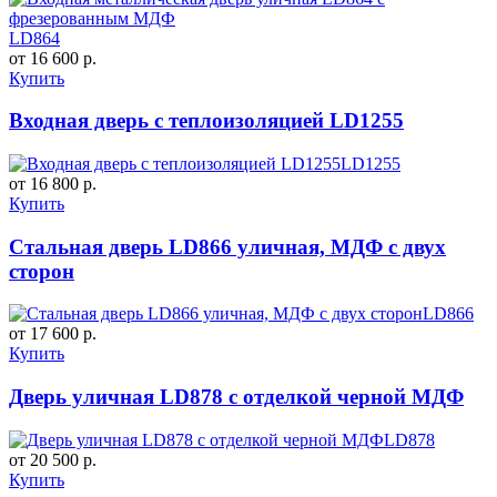
LD864
от 16 600 р.
Купить
Входная дверь с теплоизоляцией LD1255
LD1255
от 16 800 р.
Купить
Стальная дверь LD866 уличная, МДФ с двух
сторон
LD866
от 17 600 р.
Купить
Дверь уличная LD878 с отделкой черной МДФ
LD878
от 20 500 р.
Купить