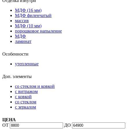
Отделка изнутри
МДФ (16 мм)
МДФ филенчатый
массив
МДФ (10 мм)
порошковое напыление
МДФ
ламинат
Особенности
утепленные
Доп. элементы
со стеклом и ковкой
с витражом
с ковкой
со стеклом
с зеркалом
ЦЕНА
ОТ
ДО