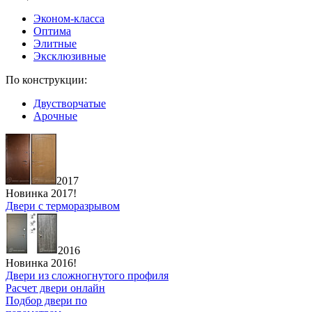
Эконом-класса
Оптима
Элитные
Эксклюзивные
По конструкции:
Двустворчатые
Арочные
2017
Новинка 2017!
Двери с терморазрывом
2016
Новинка 2016!
Двери из сложногнутого профиля
Расчет двери онлайн
Подбор двери по