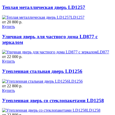
Теплая металлическая дверь LD1257
LD1257
от 20 800 р.
Купить
Уличная дверь для частного дома LD877 с
зеркалом
LD877
от 22 000 р.
Купить
Утепленная стальная дверь LD1256
LD1256
от 22 800 р.
Купить
Утепленная дверь со стеклопакетами LD1258
LD1258
от 22 800 р.