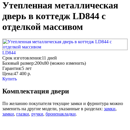
Утепленная металлическая
дверь в коттедж LD844 с
отделкой массивом
LD844
Срок изготовления:
11 дней
Базовый размер:
200x80 (можно изменить)
Гарантия:
5 лет
Цена:
47 400
р.
Купить
Комплектация двери
По желанию покупателя текущие замки и фурнитура можно
заменить на другие модели, указанные в разделах:
замки
,
замки
,
глазки
,
ручки
,
броненакладки
.