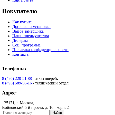
Карта сайта
Покупателю
Как купить
Доставка и установка
Вызов замерщика
Наши преимущества
Дилерам
C73
C75
Соц. программа
Политика конфиденциальности
Контакты
Телефоны:
8 (495) 220-51-88
- заказ дверей,
8 (495) 589-56-16
- технический отдел
Адрес:
C76
C77
125171, г. Москва,
Войковский 5-й проезд, д. 16 , корп. 2