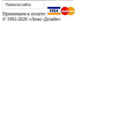
Принимаем к оплате:
© 1992-2026 «Люкс-Дизайн»
C78
C79
C80
C81