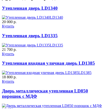
Утепленная дверь LD1340
LD1340
20 000 р.
Купить
Утепленная дверь LD1335
C57
C58
LD1335
21 700 р.
Купить
Утепленная входная уличная дверь LD1385
LD1385
18 800 р.
Купить
Дверь металлическая утепленная LD850
C59
C60
порошок с МДФ