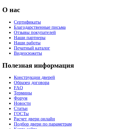
О нас
Сертификаты
Благодарственные письма
Отзывы покупателей
Наши партнеры
Наши работы
Печатный каталог
C69
C70
Видеосюжеты
Полезная информация
Конструкции дверей
Образец договора
FAQ
Термины
Форум
Новости
Статьи
ГОСТы
C71
C72
Расчет двери онлайн
Подбор двери по параметрам