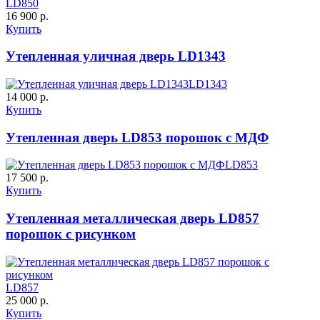
LD850
16 900 р.
Купить
Утепленная уличная дверь LD1343
LD1343
14 000 р.
Купить
C61
C62
Утепленная дверь LD853 порошок с МДФ
LD853
17 500 р.
Купить
Утепленная металлическая дверь LD857
порошок с рисунком
C63
C64
LD857
25 000 р.
Купить