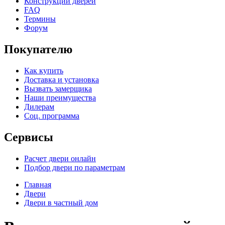
Конструкции дверей
FAQ
Термины
Форум
Покупателю
Как купить
Доставка и установка
Вызвать замерщика
Наши преимущества
Дилерам
Соц. программа
Сервисы
Расчет двери онлайн
Подбор двери по параметрам
Главная
Двери
Двери в частный дом