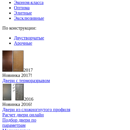
Эконом-класса
Оптима
Элитные
Эксклюзивные
По конструкции:
Двустворчатые
Арочные
2017
Новинка 2017!
Двери с терморазрывом
2016
Новинка 2016!
Двери из сложногнутого профиля
Расчет двери онлайн
Подбор двери по
параметрам