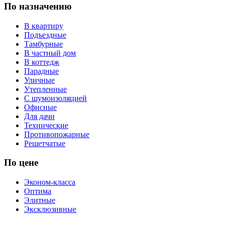
По назначению
В квартиру
Подъездные
Тамбурные
В частный дом
В коттедж
Парадные
Уличные
Утепленные
С шумоизоляцией
Офисные
Для дачи
Технические
Противопожарные
Решетчатые
По цене
Эконом-класса
Оптима
Элитные
Эксклюзивные