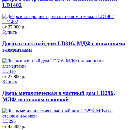
LD1402
LD1402
от 27 000 р.
Купить
Дверь в частный дом LD316, МДФ с кованными
элементами
LD316
от 27 800 р.
Купить
Дверь металлическая в частный дом LD296,
МДФ со стеклом и ковкой
LD296
от 43 400 р.