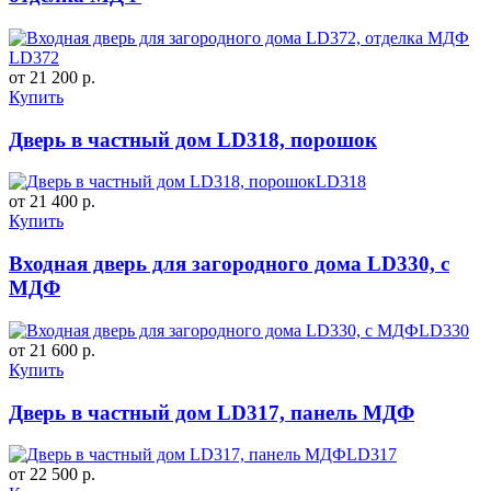
LD372
от 21 200 р.
Купить
Дверь в частный дом LD318, порошок
LD318
от 21 400 р.
Купить
Входная дверь для загородного дома LD330, с
МДФ
LD330
от 21 600 р.
Купить
Дверь в частный дом LD317, панель МДФ
LD317
от 22 500 р.