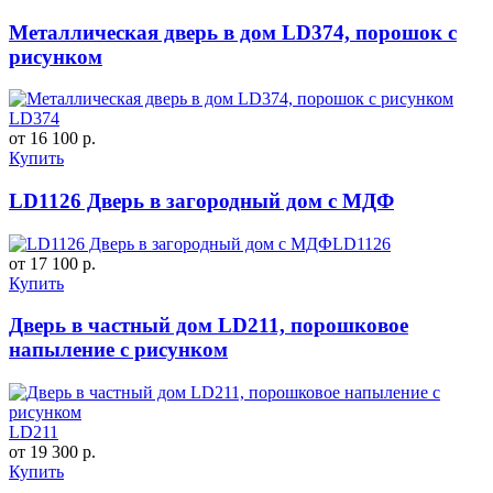
Металлическая дверь в дом LD374, порошок с
рисунком
LD374
от 16 100 р.
Купить
LD1126 Дверь в загородный дом с МДФ
LD1126
от 17 100 р.
Купить
Дверь в частный дом LD211, порошковое
напыление с рисунком
LD211
от 19 300 р.
Купить