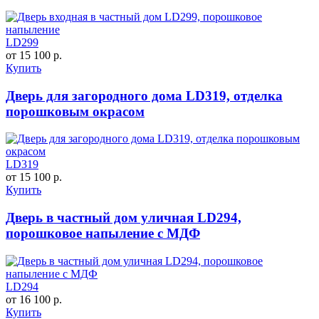
LD299
от 15 100 р.
Купить
Дверь для загородного дома LD319, отделка
порошковым окрасом
LD319
от 15 100 р.
Купить
Дверь в частный дом уличная LD294,
порошковое напыление с МДФ
LD294
от 16 100 р.
Купить