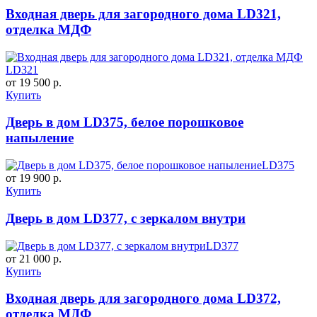
Входная дверь для загородного дома LD321,
отделка МДФ
LD321
от 19 500 р.
Купить
Дверь в дом LD375, белое порошковое
напыление
LD375
от 19 900 р.
Купить
Дверь в дом LD377, с зеркалом внутри
LD377
от 21 000 р.
Купить
Входная дверь для загородного дома LD372,
отделка МДФ