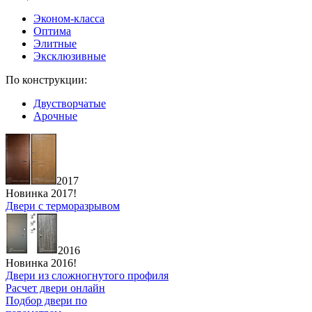
Эконом-класса
Оптима
Элитные
Эксклюзивные
По конструкции:
Двустворчатые
Арочные
2017
Новинка 2017!
Двери с терморазрывом
2016
Новинка 2016!
Двери из сложногнутого профиля
Расчет двери онлайн
Подбор двери по