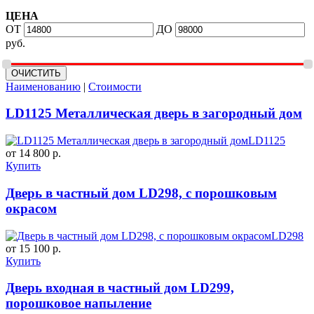
ЦЕНА
ОТ
ДО
руб.
Наименованию
|
Стоимости
LD1125 Металлическая дверь в загородный дом
LD1125
от 14 800 р.
Купить
Дверь в частный дом LD298, с порошковым
окрасом
LD298
от 15 100 р.
Купить
Дверь входная в частный дом LD299,
порошковое напыление