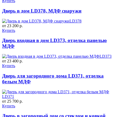
Купить
Дверь в дом LD378, МДФ снаружи
LD378
от 23 200 р.
Купить
Дверь входная в дом LD373, отделка панелью
МДФ
LD373
от 23 400 р.
Купить
Дверь для загородного дома LD371, отделка
белым МДФ
LD371
от 25 700 р.
Купить
Дверь в загородный дом со стеклом и ковкой