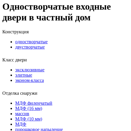
Одностворчатые входные
двери в частный дом
Конструкция
одностворчатые
двустворчатые
Класс двери
эксклюзивные
элитные
эконом-класса
Отделка снаружи
МДФ филенчатый
МДФ (16 мм)
массив
МДФ (10 мм)
МДФ
порошковое напыление