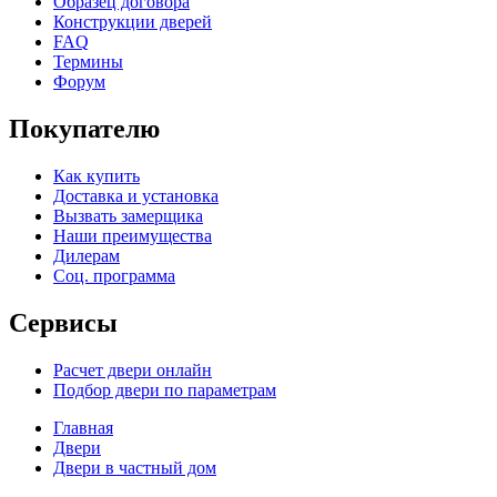
Образец договора
Конструкции дверей
FAQ
Термины
Форум
Покупателю
Как купить
Доставка и установка
Вызвать замерщика
Наши преимущества
Дилерам
Соц. программа
Сервисы
Расчет двери онлайн
Подбор двери по параметрам
Главная
Двери
Двери в частный дом