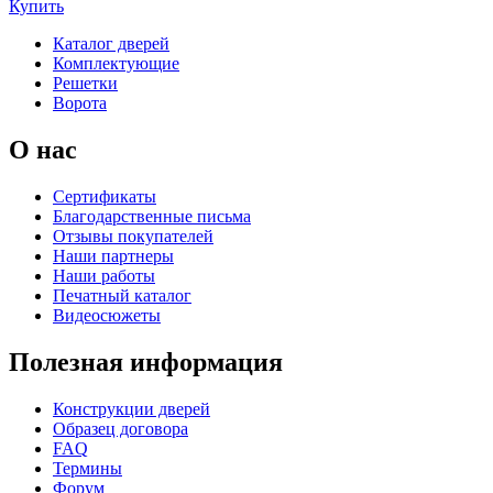
Купить
Каталог дверей
Комплектующие
Решетки
Ворота
О нас
Сертификаты
Благодарственные письма
Отзывы покупателей
Наши партнеры
Наши работы
Печатный каталог
Видеосюжеты
Полезная информация
Конструкции дверей
Образец договора
FAQ
Термины
Форум